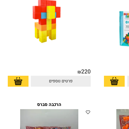
220
₪
פרטים נוספים
הרכבה סברס