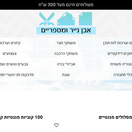
משלוחים חינם מעל 300 ש”ח
ת לוח תוכן
משחקי חצר
קיטים וערכות
דקטיים
משחקי הרכבה
צעצועים
משנית
אביזרי בניה
צבעים טושים ועפרונ
בורה
שבת
מדבקות חגי תשרי ופתיח
ים מגנטיים
100 קוביות מגנטיות קטנות