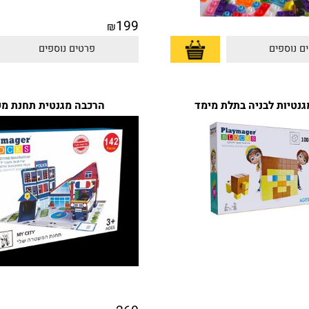
199
₪
פים
פרטים נוספים
ת לבניה בתלת מימד
הרכבה מגנטית תחנת משט