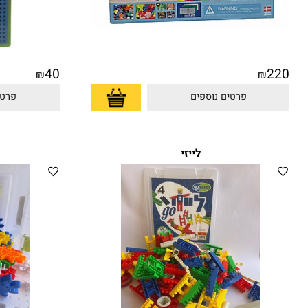
40
₪
₪
פרטים נוספים
פרטים נוס
לייזי
גלג