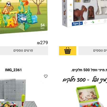
279
₪
פים
פרטים נוספים
5 חלקים.
IMG_2361