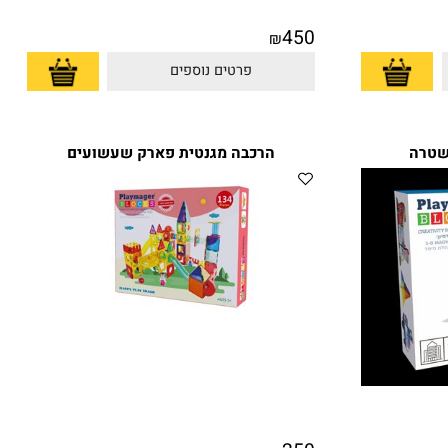
450
₪
פרטים נוספים
רה
הרכבה מגנטית פארק שעשועים