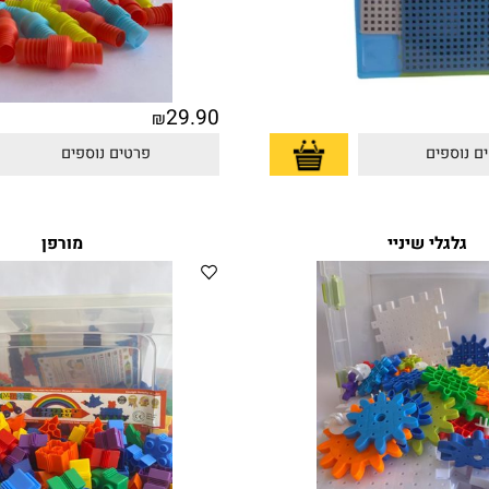
29.90
₪
פים
פרטים נוספים
לי שיניי
מורפן