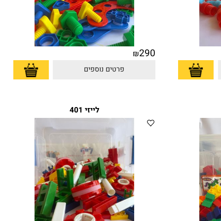
290
₪
פרטים נוספים
לייזי 401