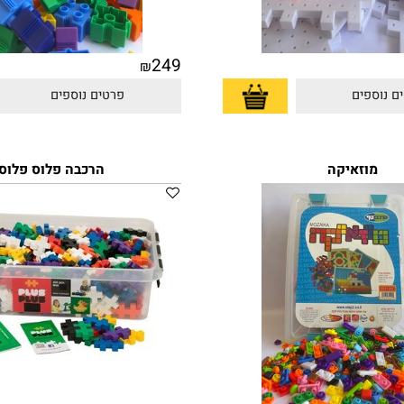
249
₪
פים
פרטים נוספים
וזאיקה
הרכבה פלוס פלוס