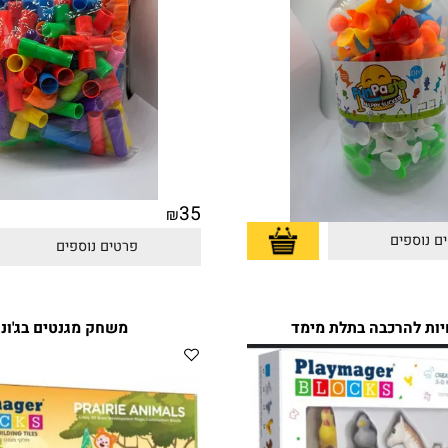
35
₪
פים
פרטים נוספים
הרכבה בתלת מימד
משחק מגנטים בג'ונגל