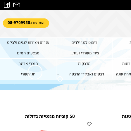
התקשרו:
08-9709955
ריהוט לגני ילדים
עזרים ויצירות לגנים ולבי"ס
ציוד משרדי ועוד...
מבצעים חמים
ות
מדבקות
מוצרי אריזה
ת שנה
דבקים ואביזרי הדבקה
חגי תשרי
50 קוביות מגנטיות גדולות