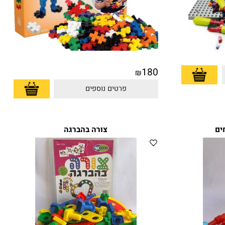
180
₪
פרטים נוספים
צורה בהברגה