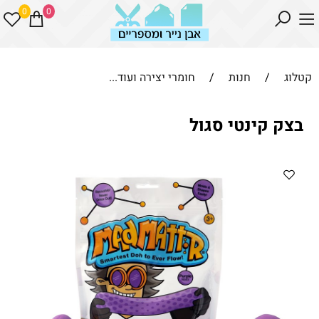
0
0
קטלוג
/
חנות
/
חומרי יצירה ועוד...
בצק קינטי סגול