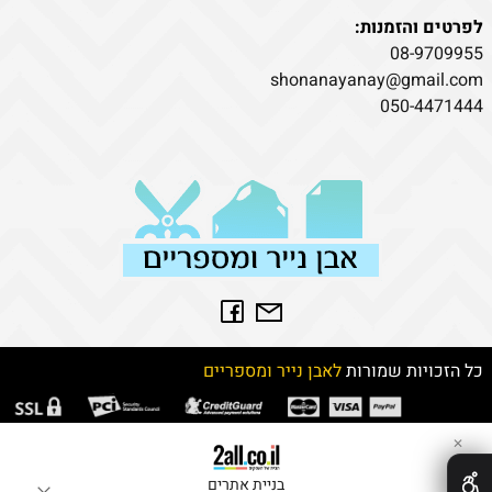
לפרטים והזמנות:
08-9709955
shonanayanay@gmail.com
050-4471444
כל הזכויות שמורות
לאבן נייר ומספריים
✕
בניית אתרים