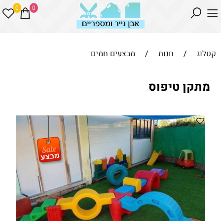
0
0
קטלוג
/
חנות
/
מבצעים חמים
מתקן טיפוס