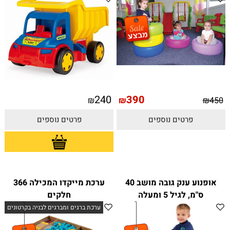
240
390
₪
₪
₪
450
פרטים נוספים
פרטים נוספים
אופנוע ענק גובה מושב 40
ערכת מייקדו המכילה 366
ס"מ, לגיל 5 ומעלה
חלקים
ערכת ברגים ומברגים לבניה בקרטונים