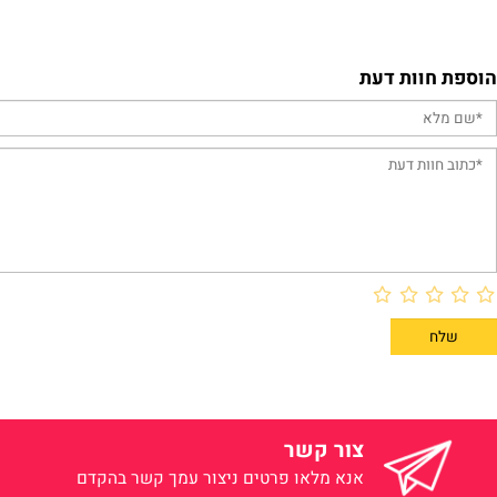
פרטים נוספים
פרטים נוס
וות דעת