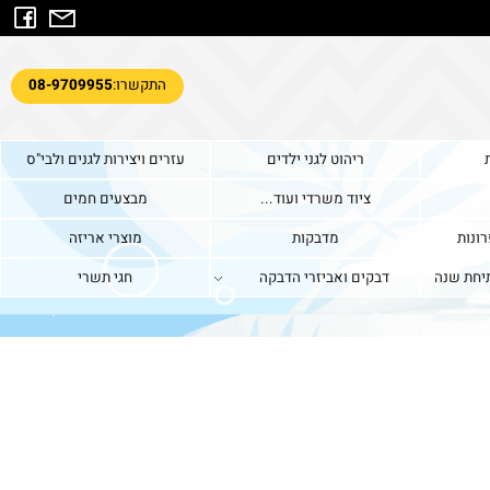
התקשרו:
08-9709955
ריהוט לגני ילדים
עזרים ויצירות לגנים ולבי"ס
ציוד משרדי ועוד...
מבצעים חמים
ות
מדבקות
מוצרי אריזה
ת שנה
דבקים ואביזרי הדבקה
חגי תשרי