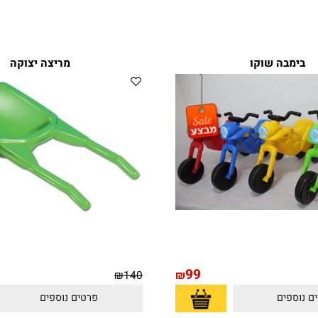
בה שוקו
מריצה יצוקה
99
₪
140
₪