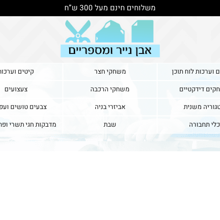
משלוחים חינם מעל 300 ש”ח
ת לוח תוכן
משחקי חצר
קיטים וערכות
דקטיים
משחקי הרכבה
צעצועים
משנית
אביזרי בניה
צבעים טושים ועפרונ
בורה
שבת
מדבקות חגי תשרי ופתיח