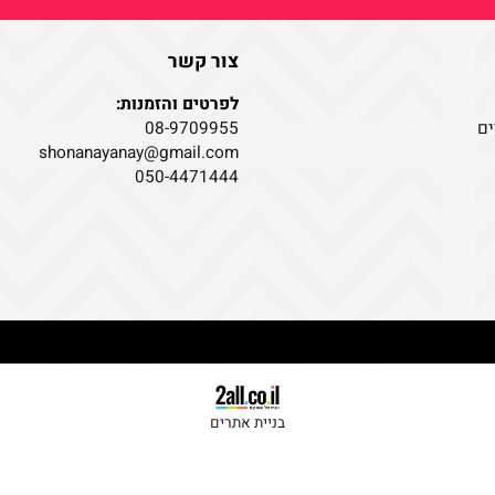
צור קשר
לפרטים והזמנות:
08-9709955
shonanayanay@gmail.com
050-4471444