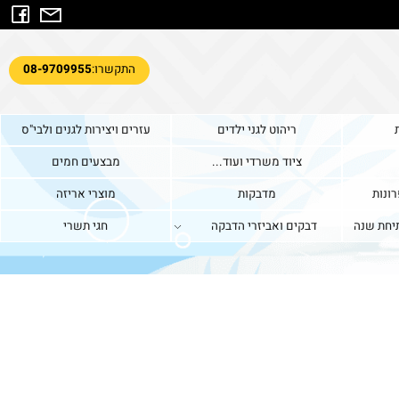
התקשרו:
08-9709955
ריהוט לגני ילדים
עזרים ויצירות לגנים ולבי"ס
ציוד משרדי ועוד...
מבצעים חמים
ות
מדבקות
מוצרי אריזה
ת שנה
דבקים ואביזרי הדבקה
חגי תשרי