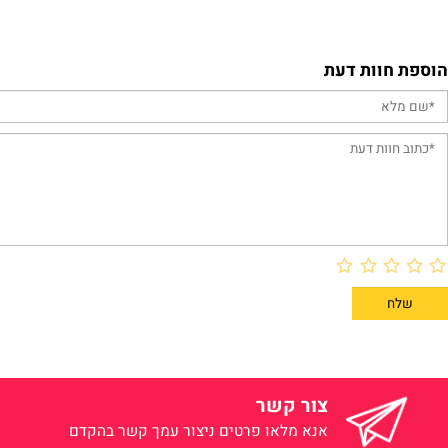
פרטים נוספים
פרטים נוס
וות דעת