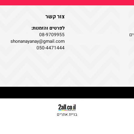
צור קשר
לפרטים והזמנות:
08-9709955
shonanayanay@gmail.com
050-4471444