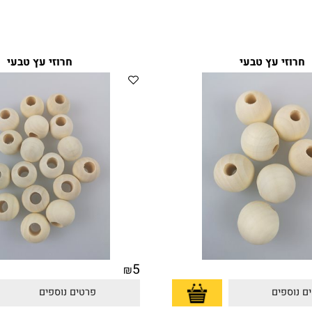
י עץ טבעי
חרוזי עץ טבעי
5
₪