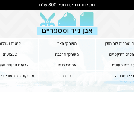
משלוחים חינם מעל 300 ש”ח
ת לוח תוכן
משחקי חצר
קיטים וערכות
דקטיים
משחקי הרכבה
צעצועים
משנית
אביזרי בניה
צבעים טושים ועפרונ
בורה
שבת
מדבקות חגי תשרי ופתיח