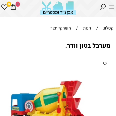
0
0
קטלוג
/
חנות
/
משחקי חצר
מערבל בטון וודר.