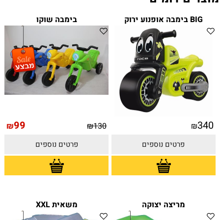
BIG בימבה אופנוע ירוק
בימבה שוקו
99
340
₪
₪
130
₪
פרטים נוספים
פרטים נוספים
מריצה יצוקה
משאית XXL