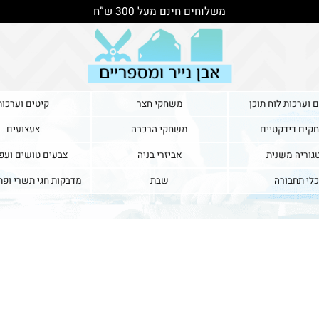
משלוחים חינם מעל 300 ש”ח
ת לוח תוכן
משחקי חצר
קיטים וערכות
דקטיים
משחקי הרכבה
צעצועים
משנית
אביזרי בניה
צבעים טושים ועפרונ
בורה
שבת
מדבקות חגי תשרי ופתיח