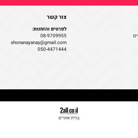
צור קשר
לפרטים והזמנות:
08-9709955
shonanayanay@gmail.com
050-4471444