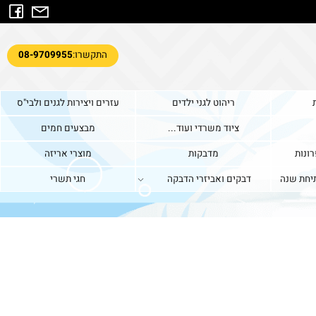
התקשרו:
08-9709955
ריהוט לגני ילדים
עזרים ויצירות לגנים ולבי"ס
ציוד משרדי ועוד...
מבצעים חמים
ות
מדבקות
מוצרי אריזה
ת שנה
דבקים ואביזרי הדבקה
חגי תשרי