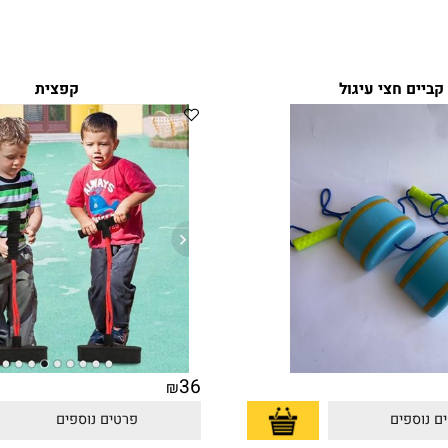
 חצי עיגול
קפצית
36
₪