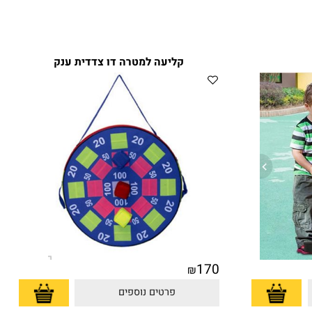
קליעה למטרה דו צדדית ענק
170
₪