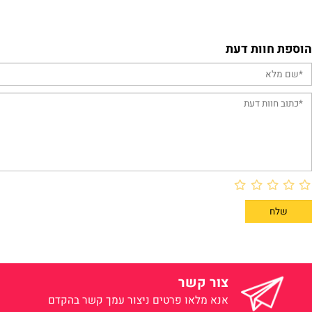
פרטים נוספים
פרטים נוס
וות דעת