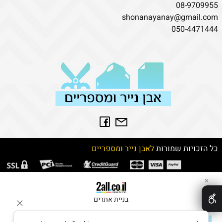
08-9709955
shonanayanay@gmail.com
050-4471444
כל הזכויות שמורות
לאבן נייר ומספריים
✕
בניית אתרים