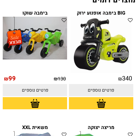
מוצרים דומים
BIG בימבה אופנוע ירוק
בימבה שוקו
99
340
₪
₪
130
₪
פרטים נוספים
פרטים נוספים
מריצה יצוקה
משאית XXL